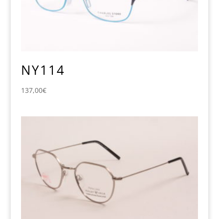
NY114
137,00
€