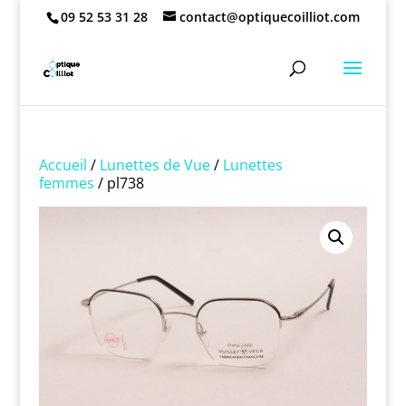
09 52 53 31 28
contact@optiquecoilliot.com
Accueil
/
Lunettes de Vue
/
Lunettes
femmes
/ pl738