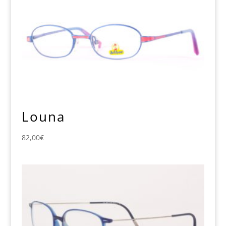
Louna
82,00
€